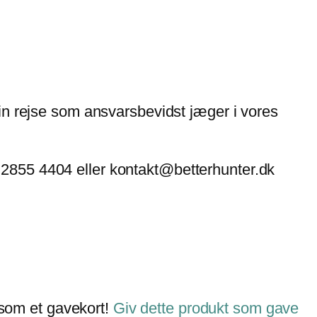
t din rejse som ansvarsbevidst jæger i vores
45 2855 4404 eller kontakt@betterhunter.dk
 som et gavekort!
Giv dette produkt som gave