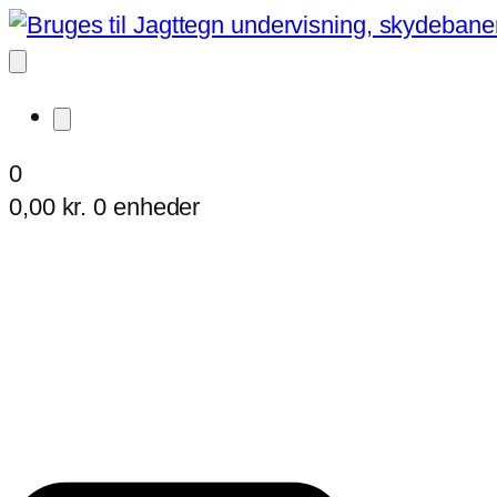
0
0,00
kr.
0 enheder