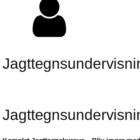
Jagttegnsundervisni
Jagttegnsundervisni