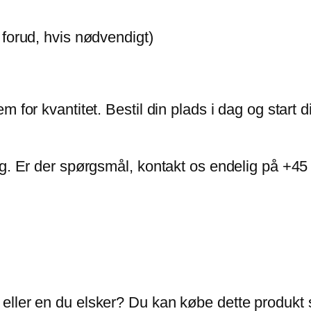
forud, hvis nødvendigt)
frem for kvantitet. Bestil din plads i dag og star
lling. Er der spørgsmål, kontakt os endelig på +
en eller en du elsker? Du kan købe dette produkt