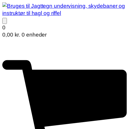
0
0,00
kr.
0 enheder