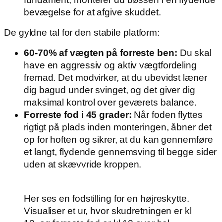
bevægelse for at afgive skuddet.
De gyldne tal for den stabile platform:
60-70% af vægten på forreste ben:
Du skal
have en aggressiv og aktiv vægtfordeling
fremad. Det modvirker, at du ubevidst læner
dig bagud under svinget, og det giver dig
maksimal kontrol over geværets balance.
Forreste fod i 45 grader:
Når foden flyttes
rigtigt på plads inden monteringen, åbner det
op for hoften og sikrer, at du kan gennemføre
et langt, flydende gennemsving til begge sider
uden at skævvride kroppen.
Her ses en fodstilling for en højreskytte.
Visualiser et ur, hvor skudretningen er kl