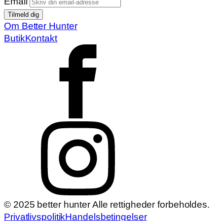
Email
Om Better Hunter
Butik
Kontakt
© 2025 better hunter Alle rettigheder forbeholdes.
Privatlivspolitik
Handelsbetingelser