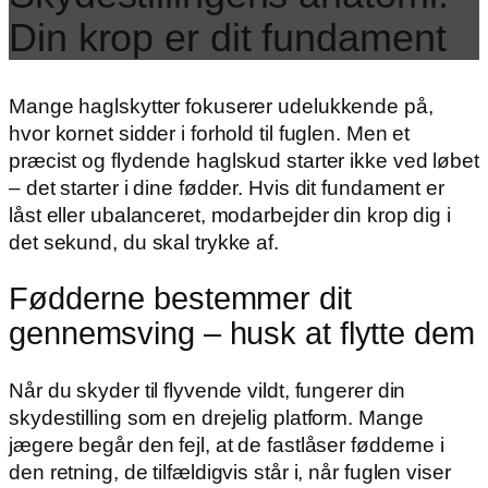
Din krop er dit fundament
Mange haglskytter fokuserer udelukkende på,
hvor kornet sidder i forhold til fuglen. Men et
præcist og flydende haglskud starter ikke ved løbet
– det starter i dine fødder. Hvis dit fundament er
låst eller ubalanceret, modarbejder din krop dig i
det sekund, du skal trykke af.
Fødderne bestemmer dit
gennemsving – husk at flytte dem
Når du skyder til flyvende vildt, fungerer din
skydestilling som en drejelig platform. Mange
jægere begår den fejl, at de fastlåser fødderne i
den retning, de tilfældigvis står i, når fuglen viser