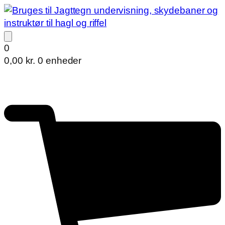
0
0,00
kr.
0 enheder