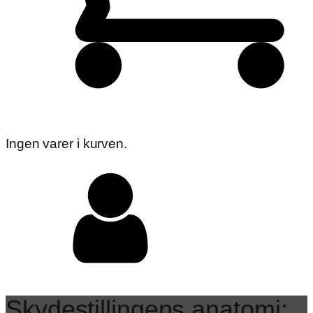
Ingen varer i kurven.
Skydestillingens anatomi: