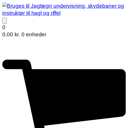
0
0,00
kr.
0 enheder