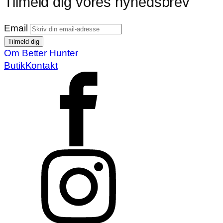
Tilmeld dig vores nyhedsbrev
Email
Om Better Hunter
Butik
Kontakt