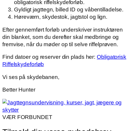
obligatorisk riffelskydeforløb.
Gyldigt jagttegn, billed ID og våbentilladelse.
Høreværn, skydestok, jagtstol og lign.
Efter gennemført forløb underskriver instruktøren
din blanket, som du derefter skal medbringe og
fremvise, når du møder op til selve riffelprøven.
Find datoer og reserver din plads her:
Obligatorisk
Riffelskydeforløb
Vi ses på skydebanen,
Better Hunter
VÆR FORBUNDET