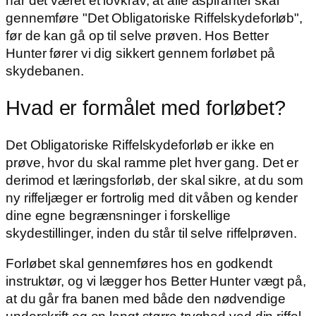
har det været et lovkrav, at alle aspiranter skal
gennemføre "Det Obligatoriske Riffelskydeforløb",
før de kan gå op til selve prøven. Hos Better
Hunter fører vi dig sikkert gennem forløbet på
skydebanen.
Hvad er formålet med forløbet?
Det Obligatoriske Riffelskydeforløb er ikke en
prøve, hvor du skal ramme plet hver gang. Det er
derimod et læringsforløb, der skal sikre, at du som
ny riffeljæger er fortrolig med dit våben og kender
dine egne begrænsninger i forskellige
skydestillinger, inden du står til selve riffelprøven.
Forløbet skal gennemføres hos en godkendt
instruktør, og vi lægger hos Better Hunter vægt på,
at du går fra banen med både den nødvendige