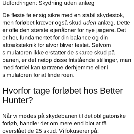
Udfordringen: Skydning uden anlæg
De fleste føler sig sikre med en stabil skydestok,
men forløbet kræver også skud
uden
anlæg. Dette
er ofte den største øjenåbner for nye jægere. Det
er her, fundamentet for din balance og din
aftræksteknik for alvor bliver testet. Selvom
simulatoren ikke erstatter de skarpe skud på
banen, er det netop disse fritstående stillinger, man
med fordel kan tørtræne derhjemme eller i
simulatoren for at finde roen.
Hvorfor tage forløbet hos Better
Hunter?
Når vi mødes på skydebanen til det obligatoriske
forløb, handler det om mere end blot at få
overstået de 25 skud. Vi fokuserer på: