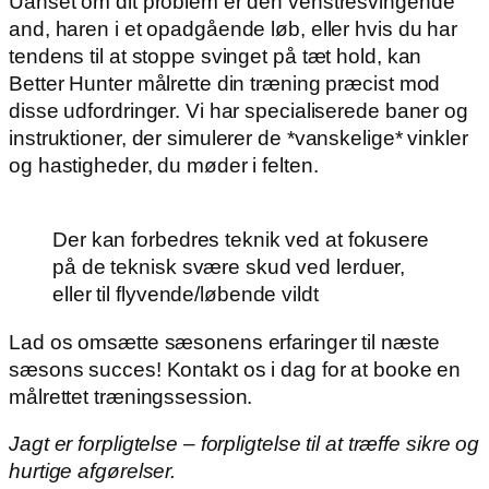
Uanset om dit problem er den venstresvingende
and, haren i et opadgående løb, eller hvis du har
tendens til at stoppe svinget på tæt hold, kan
Better Hunter målrette din træning præcist mod
disse udfordringer. Vi har specialiserede baner og
instruktioner, der simulerer de *vanskelige* vinkler
og hastigheder, du møder i felten.
Der kan forbedres teknik ved at fokusere
på de teknisk svære skud ved lerduer,
eller til flyvende/løbende vildt
Lad os omsætte sæsonens erfaringer til næste
sæsons succes! Kontakt os i dag for at booke en
målrettet træningssession.
Jagt er forpligtelse – forpligtelse til at træffe sikre og
hurtige afgørelser.