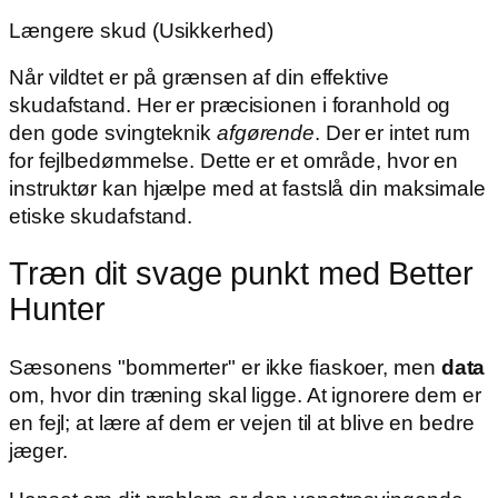
Længere skud (Usikkerhed)
Når vildtet er på grænsen af din effektive
skudafstand. Her er præcisionen i foranhold og
den gode svingteknik
afgørende
. Der er intet rum
for fejlbedømmelse. Dette er et område, hvor en
instruktør kan hjælpe med at fastslå din maksimale
etiske skudafstand.
Træn dit svage punkt med Better
Hunter
Sæsonens "bommerter" er ikke fiaskoer, men
data
om, hvor din træning skal ligge. At ignorere dem er
en fejl; at lære af dem er vejen til at blive en bedre
jæger.