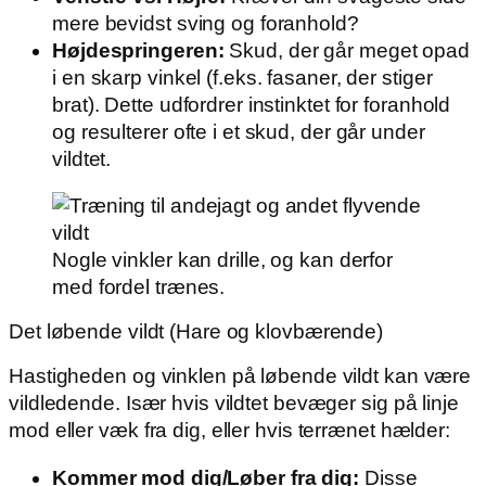
mere bevidst sving og foranhold?
Højdespringeren:
Skud, der går meget opad
i en skarp vinkel (f.eks. fasaner, der stiger
brat). Dette udfordrer instinktet for foranhold
og resulterer ofte i et skud, der går under
vildtet.
Nogle vinkler kan drille, og kan derfor
med fordel trænes.
Det løbende vildt (Hare og klovbærende)
Hastigheden og vinklen på løbende vildt kan være
vildledende. Især hvis vildtet bevæger sig på linje
mod eller væk fra dig, eller hvis terrænet hælder:
Kommer mod dig/Løber fra dig:
Disse