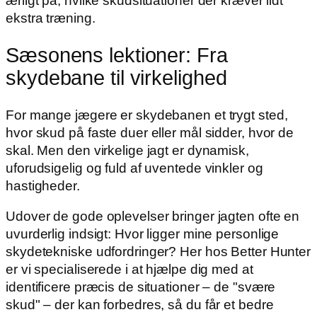
ærligt på, hvilke skudsituationer der kræver lidt
ekstra træning.
Sæsonens lektioner: Fra
skydebane til virkelighed
For mange jægere er skydebanen et trygt sted,
hvor skud på faste duer eller mål sidder, hvor de
skal. Men den virkelige jagt er dynamisk,
uforudsigelig og fuld af uventede vinkler og
hastigheder.
Udover de gode oplevelser bringer jagten ofte en
uvurderlig indsigt: Hvor ligger mine personlige
skydetekniske udfordringer? Her hos Better Hunter
er vi specialiserede i at hjælpe dig med at
identificere præcis de situationer – de "svære
skud" – der kan forbedres, så du får et bedre