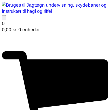
0
0,00
kr.
0 enheder