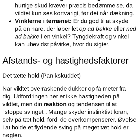
hurtige skud kræver præcis bedømmelse, da
vildtet kun ses kortvarigt, før det når dækning.
Vinklerne i terrænet:
Er du god til at skyde
på en hare, der løber let
op ad bakke
eller
ned
ad bakke
i en vinkel? Tyngdekraft og vinkel
kan ubevidst påvirke, hvor du sigter.
Afstands- og hastighedsfaktorer
Det tætte hold (Panikskuddet)
Når vildtet overraskende dukker op få meter fra
dig. Udfordringen her er ikke hastigheden på
vildtet, men din
reaktion
og tendensen til at
"stoppe svinget". Mange skyder instinktivt foran,
selv på tæt hold, fordi de overkompenserer. Øvelse
i at holde et flydende sving på meget tæt hold er
nøglen.